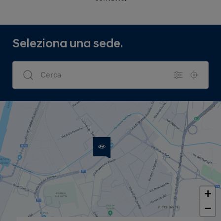
Seleziona una sede.
Dealers Search
+
−