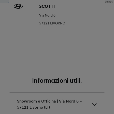
Map data © OpenStreetMap contributors
SCOTTI
Via Nord 6
57121 LIVORNO
Informazioni utili.
Showroom e Officina | Via Nord 6 –
57121 Livorno (LI)