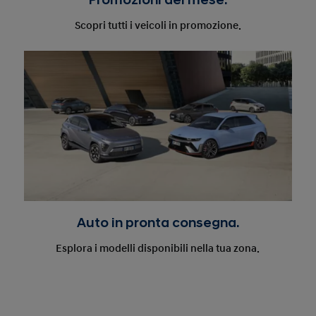
Promozioni del mese.
Scopri tutti i veicoli in promozione.
Auto in pronta consegna.
Esplora i modelli disponibili nella tua zona.