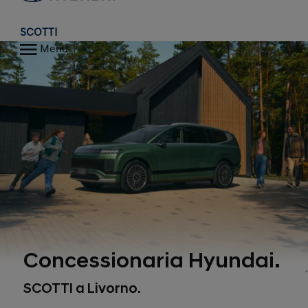
SCOTTI
Menu
Concessionaria Hyundai.
SCOTTI a Livorno.