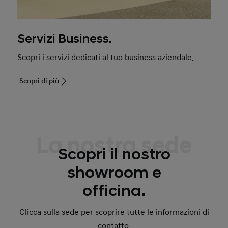
Servizi Business.
Scopri i servizi dedicati al tuo business aziendale.
Scopri di più
La nostra sede
Scopri il nostro
showroom e
officina.
Clicca sulla sede per scoprire tutte le informazioni di
contatto.