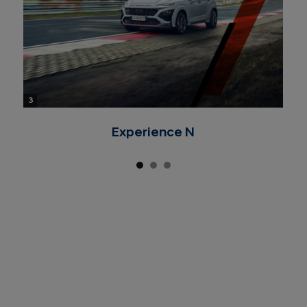
3
Experience N