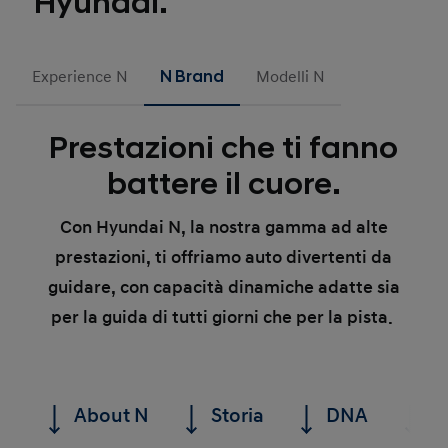
Hyundai.
Experience N
N Brand
Modelli N
Prestazioni che ti fanno
battere il cuore.
Con Hyundai N, la nostra gamma ad alte
prestazioni, ti offriamo auto divertenti da
guidare, con capacità dinamiche adatte sia
per la guida di tutti giorni che per la pista.
About N
Storia
DNA
P