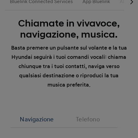
Bluelink Connected Services
App Bluelink
Abbonam
Chiamate in vivavoce,
navigazione, musica.
Basta premere un pulsante sul volante e la tua
Hyundai seguirà i tuoi comandi vocali: chiama
chiunque tra i tuoi contatti, naviga verso
qualsiasi destinazione o riproduci la tua
musica preferita.
Navigazione
Telefono
Contro