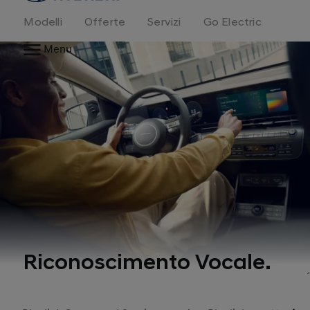
Modelli
Offerte
Servizi
Go Electric
Menu
Riconoscimento Vocale.