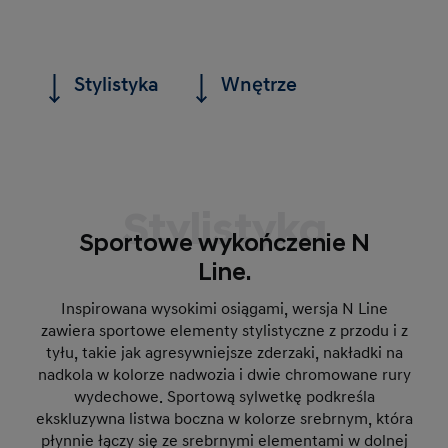
Stylistyka
Wnętrze
Stylistyka
Sportowe wykończenie N
Line.
Inspirowana wysokimi osiągami, wersja N Line
zawiera sportowe elementy stylistyczne z przodu i z
tyłu, takie jak agresywniejsze zderzaki, nakładki na
nadkola w kolorze nadwozia i dwie chromowane rury
wydechowe. Sportową sylwetkę podkreśla
ekskluzywna listwa boczna w kolorze srebrnym, która
płynnie łączy się ze srebrnymi elementami w dolnej