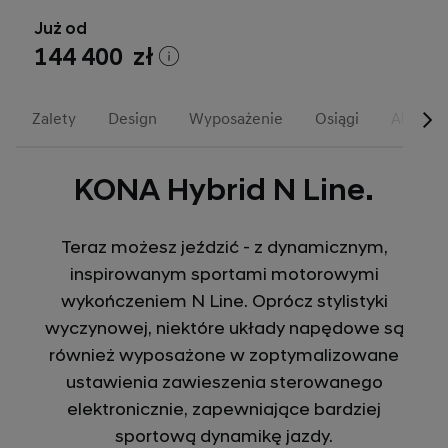
Już od
144 400 zł
Zalety
Design
Wyposażenie
Osiągi
Akcesor
KONA Hybrid N Line.
Teraz możesz jeździć - z dynamicznym,
inspirowanym sportami motorowymi
wykończeniem N Line. Oprócz stylistyki
wyczynowej, niektóre układy napędowe są
również wyposażone w zoptymalizowane
ustawienia zawieszenia sterowanego
elektronicznie, zapewniające bardziej
sportową dynamikę jazdy.