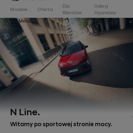
Dla
Odkryj
Modele
Oferta
Klientów
Hyundaia
Menu
N Line.
Witamy po sportowej stronie mocy.