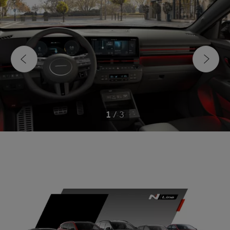
1
/
3