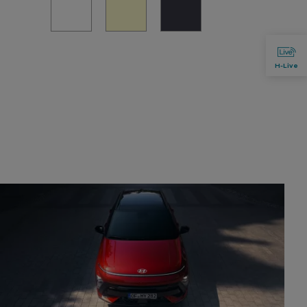
H-Live