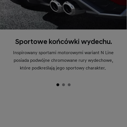
Sportowe końcówki wydechu.
Inspirowany sportami motorowymi wariant N Line
posiada podwójne chromowane rury wydechowe,
które podkreślają jego sportowy charakter.