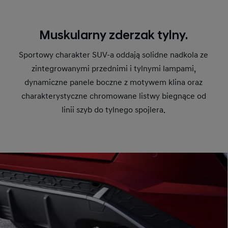
Muskularny zderzak tylny.
Sportowy charakter SUV-a oddają solidne nadkola ze
zintegrowanymi przednimi i tylnymi lampami,
dynamiczne panele boczne z motywem klina oraz
charakterystyczne chromowane listwy biegnące od
linii szyb do tylnego spojlera.