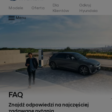
Dla
Odkryj
Modele
Oferta
Klientów
Hyundaia
Menu
FAQ
Znajdź odpowiedzi na najczęściej
zadawane pytania.