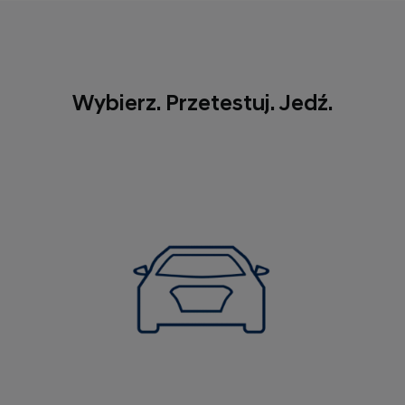
ochronę gwarancyjną na 8 lat lub 160 000 kilometrów
na baterię wysokiego napięcia. Dodatkowo w
standardzie jest 5 lat bezpłatnej usługi Assistance.
Wybierz. Przetestuj. Jedź.