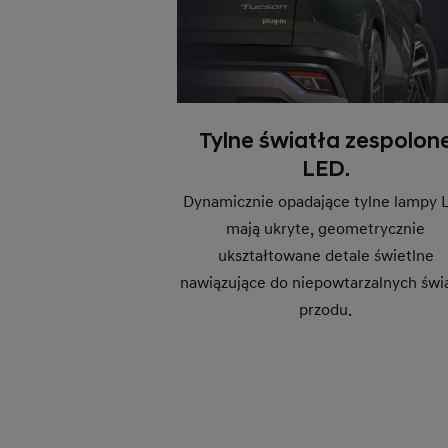
Tylne światła zespolon
LED.
Dynamicznie opadające tylne lampy 
mają ukryte, geometrycznie
ukształtowane detale świetlne
nawiązujące do niepowtarzalnych świ
przodu.