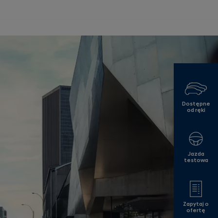
Dostępne
od ręki
Jazda
testowa
Zapytaj o
ofertę