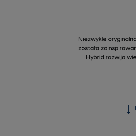
Niezwykle oryginalna
została zainspirowa
Hybrid rozwija wi