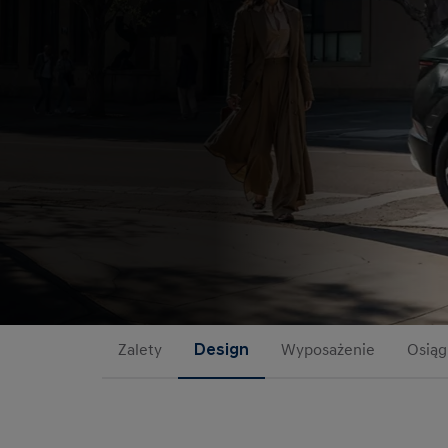
Zalety
Design
Wyposażenie
Osiąg