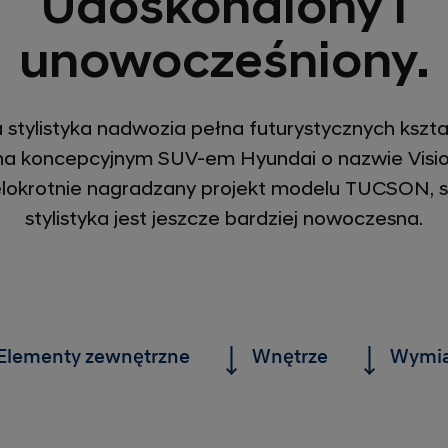
Udoskonalony i
unowocześniony.
 stylistyka nadwozia pełna futurystycznych kszta
na koncepcyjnym SUV-em Hyundai o nazwie Visi
elokrotnie nagradzany projekt modelu TUCSON, s
stylistyka jest jeszcze bardziej nowoczesna.
Elementy zewnętrzne
Wnętrze
Wymia