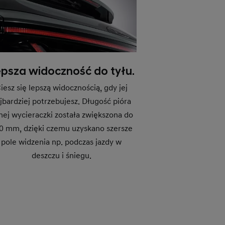
psza widoczność do tyłu.
iesz się lepszą widocznością, gdy jej
jbardziej potrzebujesz. Długość pióra
lnej wycieraczki została zwiększona do
0 mm, dzięki czemu uzyskano szersze
pole widzenia np. podczas jazdy w
deszczu i śniegu.