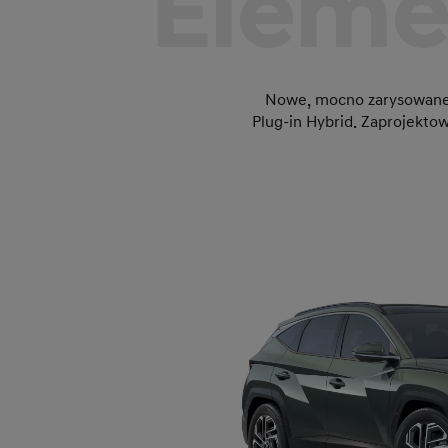
Eleme
Nowe, mocno zarysowane
Plug-in Hybrid. Zaprojekto