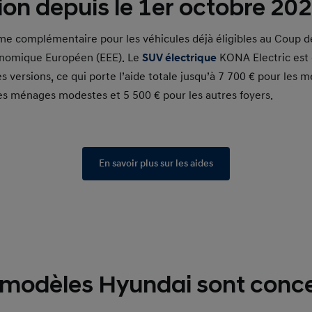
ion depuis le 1er octobre 20
rime complémentaire pour les véhicules déjà éligibles au Coup d
onomique Européen (EEE). Le
SUV électrique
KONA Electric est é
es versions, ce qui porte l’aide totale jusqu’à 7 700 € pour les 
es ménages modestes et 5 500 € pour les autres foyers.
En savoir plus sur les aides
 modèles Hyundai sont conce