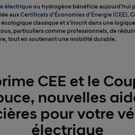
le électrique
ou hydrogène bénéficie aujourd’hui 
 liée aux
Certificats d’Économies d’Énergie (CEE)
. 
écologique classique et s’inscrit dans une logique 
tous, particuliers comme professionnels, de réduir
re, tout en soutenant une mobilité durable.
prime CEE et le Cou
ouce, nouvelles aid
cières pour votre vé
électrique