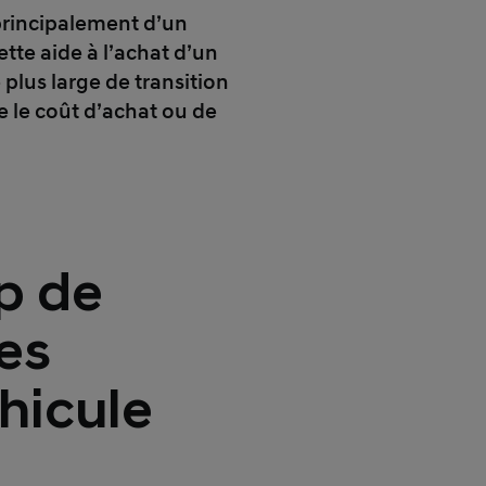
principalement d’un
Cette aide à l’achat d’un
plus large de transition
e le coût d’achat ou de
p de
es
hicule