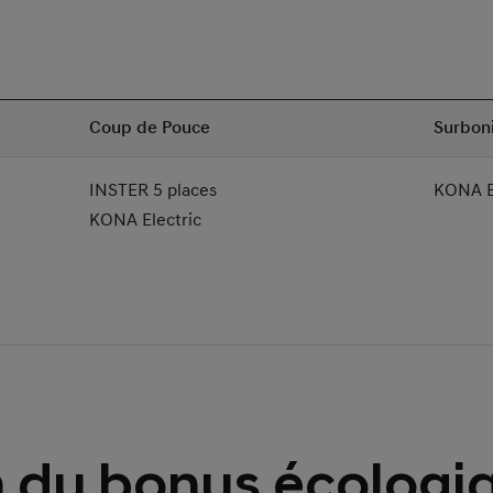
Coup de Pouce
Surboni
INSTER 5 places
KONA E
KONA Electric
n du bonus écologi