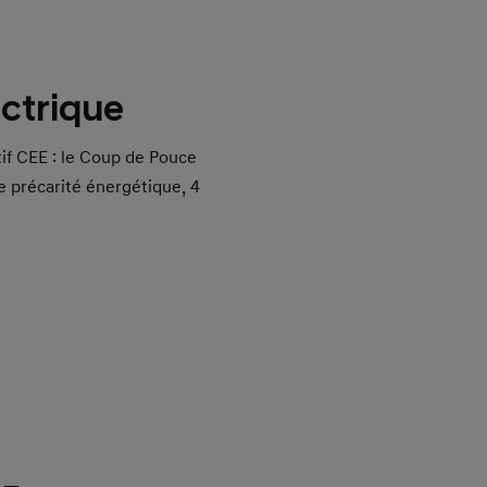
ectrique
tif CEE : le Coup de Pouce
de précarité énergétique, 4