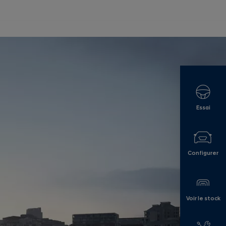
Essai
Configurer
Voir le stock