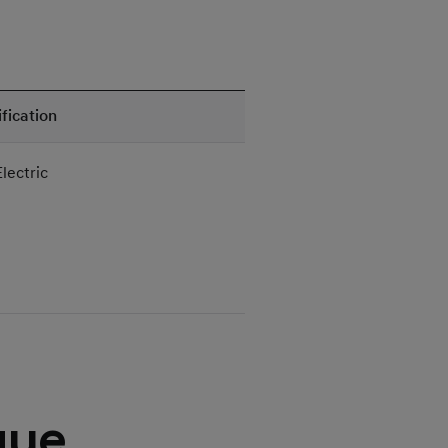
fication
lectric
que