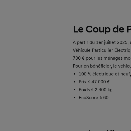
Le Coup de P
À partir du 1er juillet 2025
Véhicule Particulier Électri
700 € pour les ménages mode
Pour en bénéficier, le véhic
100 % électrique et neuf
Prix ≤ 47 000 €
Poids ≤ 2 400 kg
EcoScore ≥ 60