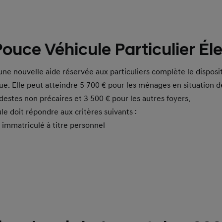
ouce Véhicule Particulier Él
, une nouvelle aide réservée aux particuliers complète le disposi
que. Elle peut atteindre 5 700 € pour les ménages en situation 
stes non précaires et 3 500 € pour les autres foyers.
ule doit répondre aux critères suivants :
, immatriculé à titre personnel