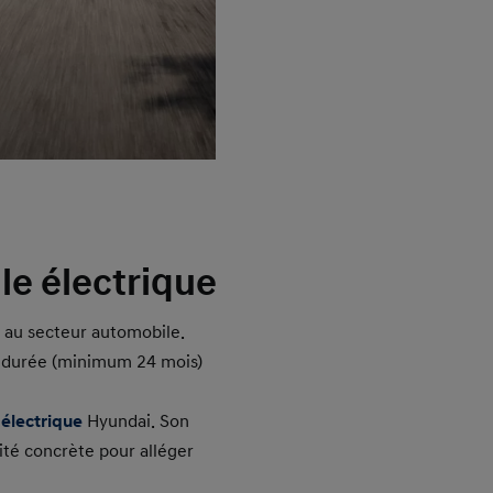
le électrique
d au secteur automobile.
ue durée (minimum 24 mois)
 électrique
Hyundai. Son
ité concrète pour alléger