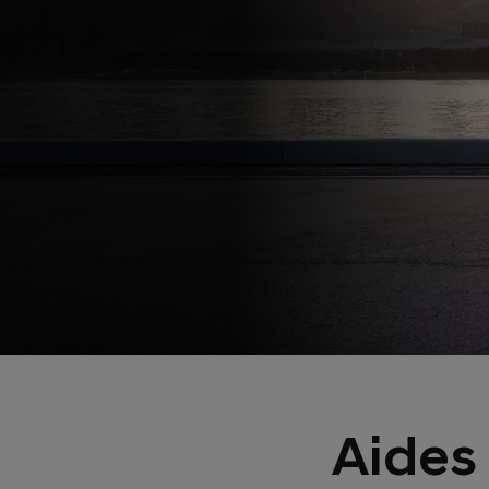
Aides 