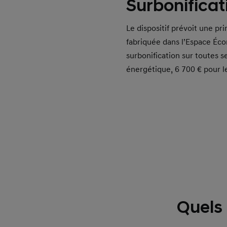
Surbonificat
Le dispositif prévoit une p
fabriquée dans l’Espace Éc
surbonification sur toutes s
énergétique, 6 700 € pour l
Quels