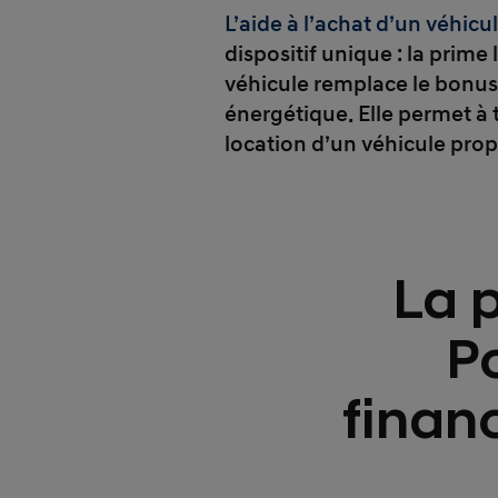
L’aide à l’achat d’un véhicu
dispositif unique : la prime
véhicule remplace le bonus 
énergétique. Elle permet à 
location d’un véhicule prop
La 
P
finan