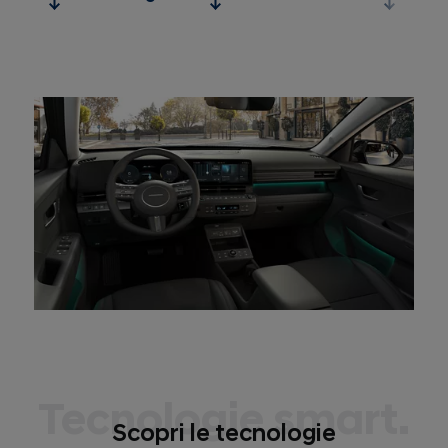
Tecnologie smart.
Scopri le tecnologie