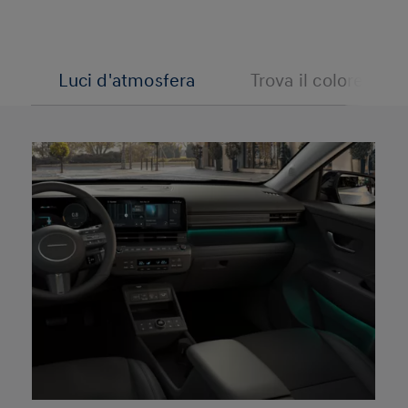
Luci d'atmosfera
Trova il colore perf