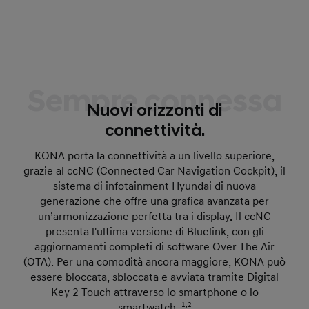
Sempre connessa
Nuovi orizzonti di
connettività.
KONA porta la connettività a un livello superiore,
grazie al ccNC (Connected Car Navigation Cockpit), il
sistema di infotainment Hyundai di nuova
generazione che offre una grafica avanzata per
un’armonizzazione perfetta tra i display. Il ccNC
presenta l'ultima versione di Bluelink, con gli
aggiornamenti completi di software Over The Air
(OTA). Per una comodità ancora maggiore, KONA può
essere bloccata, sbloccata e avviata tramite Digital
Key 2 Touch attraverso lo smartphone o lo
smartwatch.
1,2