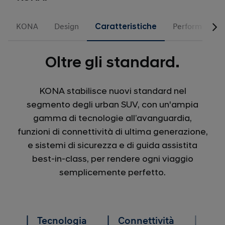
KONA
Design
Caratteristiche
Performance
Oltre gli standard.
KONA stabilisce nuovi standard nel
segmento degli urban SUV, con un'ampia
gamma di tecnologie all’avanguardia,
funzioni di connettività di ultima generazione,
e sistemi di sicurezza e di guida assistita
best-in-class, per rendere ogni viaggio
semplicemente perfetto.
Tecnologia
Connettività
Sicu