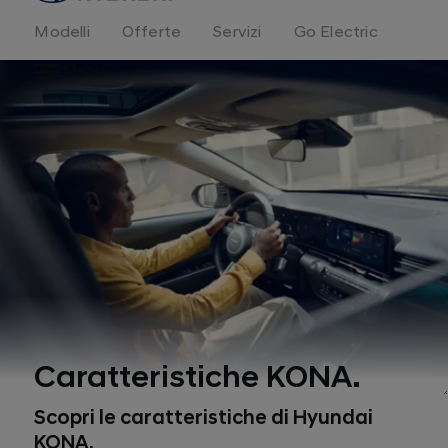
Modelli
Offerte
Servizi
Go Electric
Menu
Caratteristiche KONA.
Scopri le caratteristiche di Hyundai
KONA.