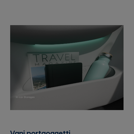
Vani portaoggetti.