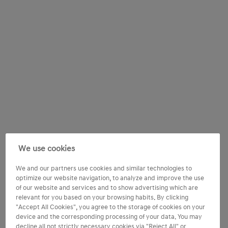
We use cookies
We and our partners use cookies and similar technologies to
optimize our website navigation, to analyze and improve the use
of our website and services and to show advertising which are
relevant for you based on your browsing habits. By clicking
"Accept All Cookies", you agree to the storage of cookies on your
device and the corresponding processing of your data. You may
decline all not strictly necessary cookies via "Reject All" or