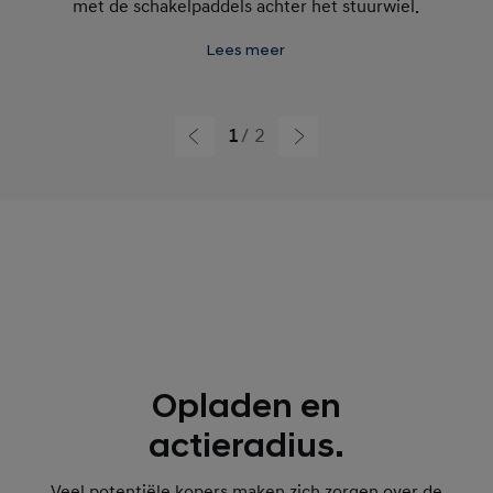
met de schakelpaddels achter het stuurwiel.
Lees meer
1
2
Opladen en
actieradius.
Veel potentiële kopers maken zich zorgen over de