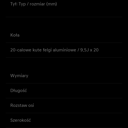
Tył: Typ / rozmiar (mm)
Koła
20-calowe kute felgi aluminiowe / 9.5J x 20
Wymiary
Długość
Rozstaw osi
Szerokość