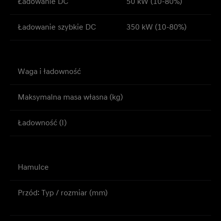
Ładowanie DC
50 kW (10-80%)
Ładowanie szybkie DC
350 kW (10-80%)
Waga i ładowność
Maksymalna masa własna (kg)
Ładowność (I)
Hamulce
Przód: Typ / rozmiar (mm)