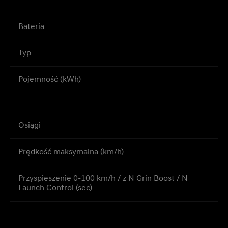
Bateria
Typ
Pojemność (kWh)
Osiągi
Prędkość maksymalna (km/h)
Przyspieszenie 0-100 km/h / z N Grin Boost / N
Launch Control (sec)