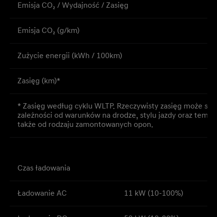
Emisja CO₂ / Wydajność / Zasięg
Emisja CO₂ (g/km)
Zużycie energii (kWh / 100km)
Zasięg (km)*
* Zasięg według cyklu WLTP. Rzeczywisty zasięg może się 
zależności od warunków na drodze, stylu jazdy oraz tempe
także od rodzaju zamontowanych opon.
Czas ładowania
Ładowanie AC
11 kW (10-100%)