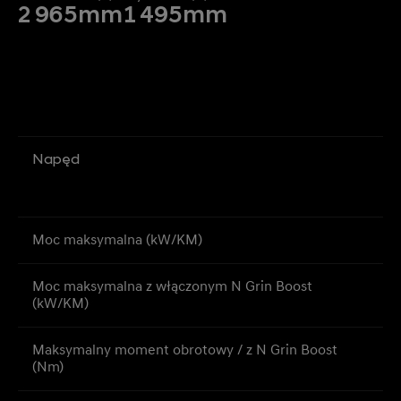
2 965
mm
1 495
mm
Napęd
Moc maksymalna (kW/KM)
Moc maksymalna z włączonym N Grin Boost
(kW/KM)
Maksymalny moment obrotowy / z N Grin Boost
(Nm)