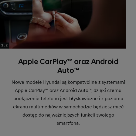
1, 2
Apple CarPlay™ oraz Android
Auto™
Nowe modele Hyundai są kompatybilne z systemami
Apple CarPlay™ oraz Android Auto™, dzięki czemu
podłączenie telefonu jest błyskawiczne i z poziomu
ekranu multimediów w samochodzie będziesz mieć
dostęp do najważniejszych funkcji swojego
smartfona.