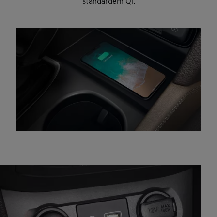
standardem Qi.