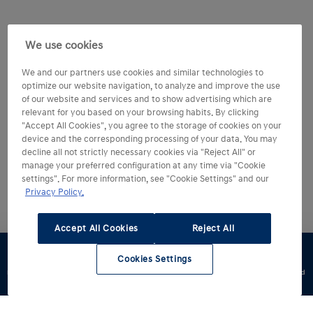
We use cookies
We and our partners use cookies and similar technologies to
optimize our website navigation, to analyze and improve the use
of our website and services and to show advertising which are
relevant for you based on your browsing habits. By clicking
"Accept All Cookies", you agree to the storage of cookies on your
device and the corresponding processing of your data. You may
decline all not strictly necessary cookies via "Reject All" or
manage your preferred configuration at any time via "Cookie
settings". For more information, see "Cookie Settings" and our
Privacy Policy.
Accept All Cookies
Reject All
Cookies Settings
Konfigurator
Jazda
Zapytaj o
Znajdź
Dostępne od
testowa
ofertę
dealera
ręki