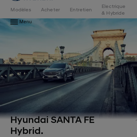
d'accueil
Electrique
Modèles
Acheter
Entretien
& Hybride
Menu
Hyundai SANTA FE
Hybrid.