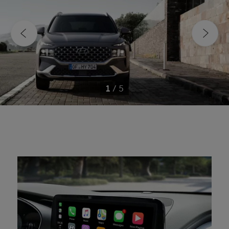
1
/
5