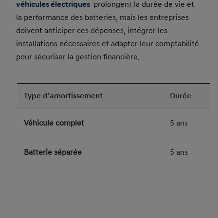
véhicules électriques
prolongent la durée de vie et
la performance des batteries, mais les entreprises
doivent anticiper ces dépenses, intégrer les
installations nécessaires et adapter leur comptabilité
pour sécuriser la gestion financière.
Type d’amortissement
Durée
Véhicule complet
5 ans
Batterie séparée
5 ans