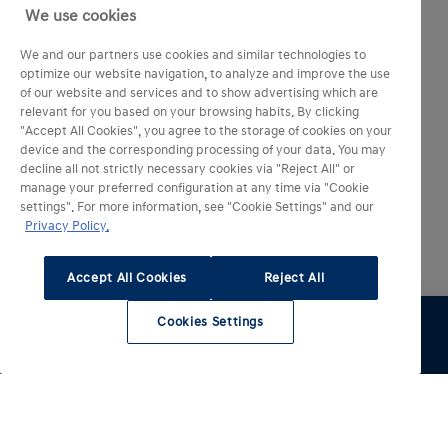
We use cookies
We and our partners use cookies and similar technologies to
optimize our website navigation, to analyze and improve the use
of our website and services and to show advertising which are
relevant for you based on your browsing habits. By clicking
"Accept All Cookies", you agree to the storage of cookies on your
device and the corresponding processing of your data. You may
decline all not strictly necessary cookies via "Reject All" or
manage your preferred configuration at any time via "Cookie
settings". For more information, see "Cookie Settings" and our
Privacy Policy.
Accept All Cookies
Reject All
Cookies Settings
Essai
Configurer
Voir le stock
Entretien
Comparateur