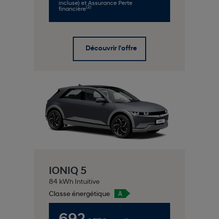
incluse) et Assurance Perte
(2)
financière
Découvrir l'offre
IONIQ 5
84 kWh Intuitive
Classe énergétique