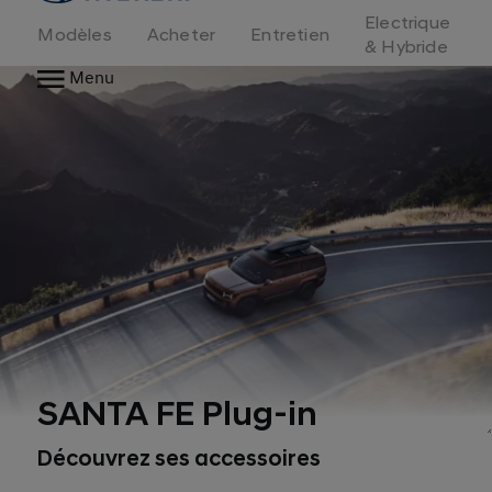
d'accueil
Electrique
Modèles
Acheter
Entretien
& Hybride
Menu
SANTA FE Plug-in
Découvrez ses accessoires