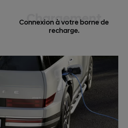
Chargement
Connexion à votre borne de
recharge.