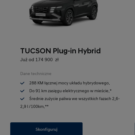
TUCSON Plug-in Hybrid
Już od 174 900 zł
Dane techniczne
288 KM łącznej mocy układu hybrydowego.
Do 91 km zasięgu elektrycznego w mieście.*
Średnie zużycie paliwa we wszystkich fazach 2,6-
2,9 l /100km.**
Skonfiguruj