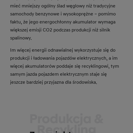
mieć mniejszy ogólny ślad węglowy niż tradycyjne
samochody benzynowe i wysokoprężne – pomimo
faktu, że jego energochłonny akumulator wymaga
większej emisji CO2 podczas produkcji niż silnik
spalinowy.
Im więcej energii odnawialnej wykorzystuje się do
produkcji i ładowania pojazdów elektrycznych, a im
więcej akumulatorów poddaje się recyklingowi, tym
samym jazda pojazdem elektrycznym staje się
jeszcze bardziej przyjazna dla środowiska.
Produkcja &
Recykling