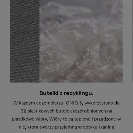
Butelki z recyklingu.
W każdym egzemplarzu IONIQ 5, wykorzystano do
32 plastikowych butelek rozdrobnionych na
plastikowe wióry. Wióry te są topione i przędzone w
nić, która tworzy przyjemną w dotyku tkaninę