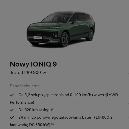
Nowy IONIQ 9
Już od 289 900 zł
Dane techniczne
Od 5,2 sek przyspieszenia od 0-100 km/h (w wersji AWD
Performance)
Do 620 km zasięgu*
24 min do ponownego załadowania baterii (10-80% z
ładowarką DC 350 kW)**