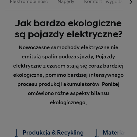
Elektromobilność
Napędy
Komfort i wygoda
B
Jak bardzo ekologiczne
są pojazdy elektryczne?
Nowoczesne samochody elektryczne nie
emitują spalin podczas jazdy. Pojazdy
elektryczne z czasem stają się coraz bardziej
ekologiczne, pomimo bardziej intensywnego
procesu produkcji akumulatorów. Poniżej
omówiono różne aspekty bilansu
ekologicznego.
Produkcja & Recykling
Materiały