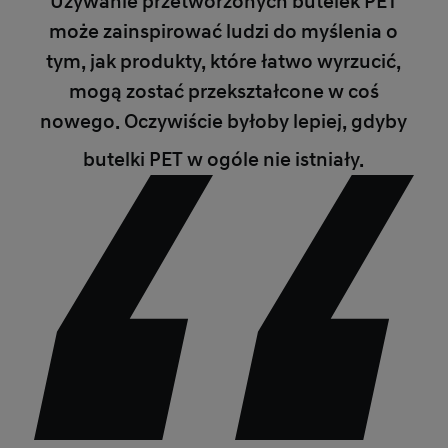
Używanie przetworzonych butelek PET
może zainspirować ludzi do myślenia o
tym, jak produkty, które łatwo wyrzucić,
mogą zostać przekształcone w coś
nowego. Oczywiście byłoby lepiej, gdyby
butelki PET w ogóle nie istniały.