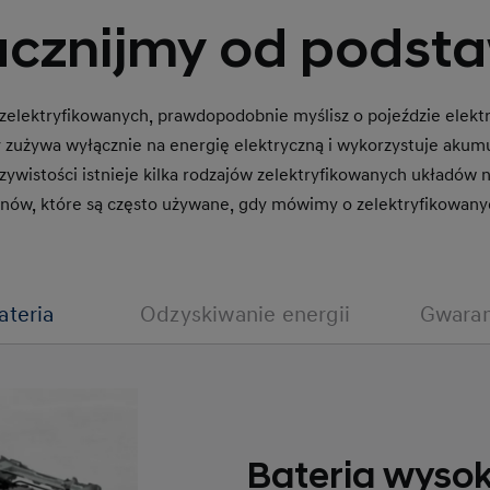
acznijmy od podsta
 zelektryfikowanych, prawdopodobnie myślisz o pojeździe elekt
 zużywa wyłącznie na energię elektryczną i wykorzystuje akumul
czywistości istnieje kilka rodzajów zelektryfikowanych układów
nów, które są często używane, gdy mówimy o zelektryfikowa
ateria
Odzyskiwanie energii
Gwaran
Bateria wysok