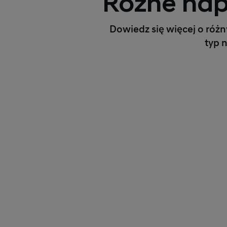
Różne nap
Dowiedz się więcej o róż
typ 