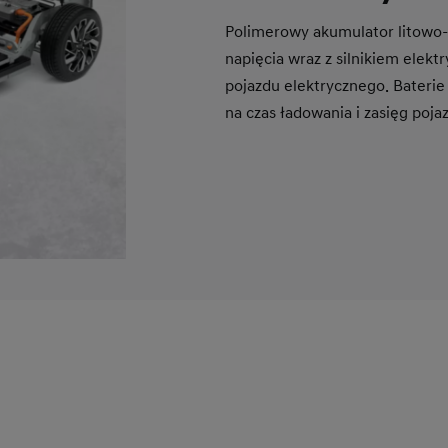
Polimerowy akumulator litowo-j
napięcia wraz z silnikiem elek
pojazdu elektrycznego. Baterie
na czas ładowania i zasięg poj