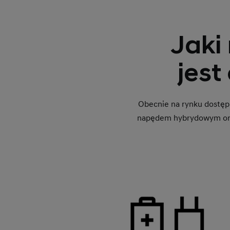
Jaki
jest
Obecnie na rynku dostępn
napędem hybrydowym oraz