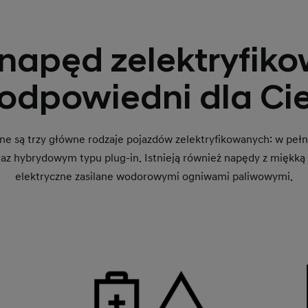
 napęd zelektryfik
 odpowiedni dla Ci
e są trzy główne rodzaje pojazdów zelektryfikowanych: w pełni
 hybrydowym typu plug-in. Istnieją również napędy z miękką 
elektryczne zasilane wodorowymi ogniwami paliwowymi.