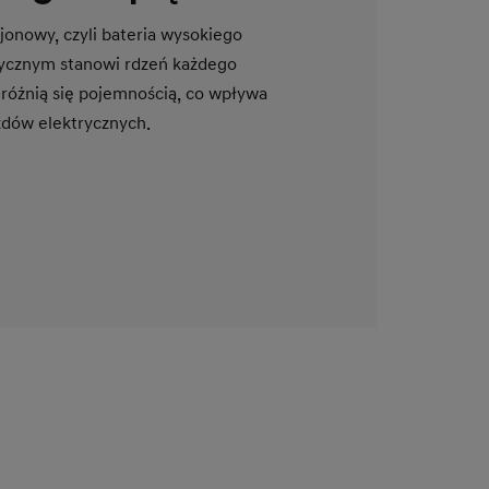
onowy, czyli bateria wysokiego
trycznym stanowi rdzeń każdego
 różnią się pojemnością, co wpływa
azdów elektrycznych.