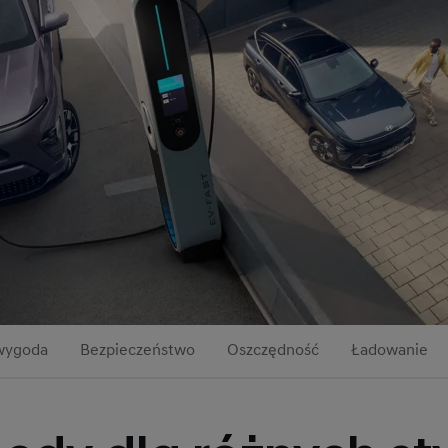
 wygoda
Bezpieczeństwo
Oszczędność
Ładowanie