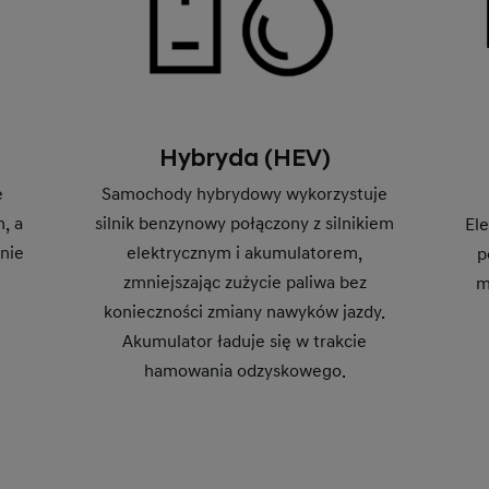
Hybryda (HEV)
e
Samochody hybrydowy wykorzystuje
, a
silnik benzynowy połączony z silnikiem
El
 nie
elektrycznym i akumulatorem,
p
zmniejszając zużycie paliwa bez
m
konieczności zmiany nawyków jazdy.
Akumulator ładuje się w trakcie
hamowania odzyskowego.