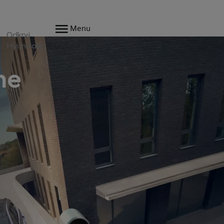
Menu
Odkryj
Hyundaia
ne