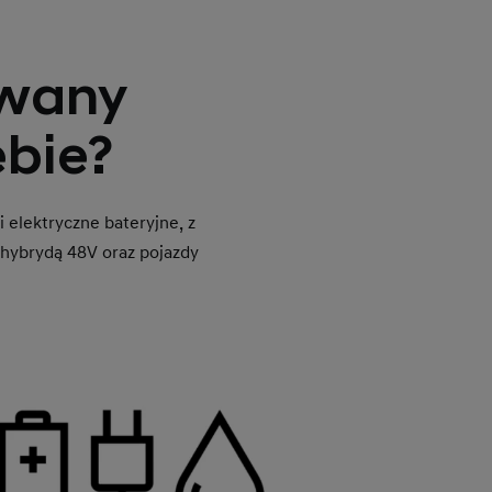
owany
ebie?
 elektryczne bateryjne, z
hybrydą 48V oraz pojazdy