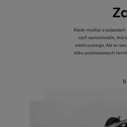
Z
Kiedy myślisz o pojazdach
czyli samochodzie, który
elektrycznego. Ale w rze
kilku podstawowych termi
B