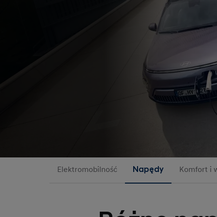
Elektromobilność
Napędy
Komfort i