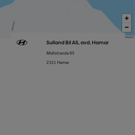
+
−
Map data © OpenStreetMap contributors
Sulland Bil AS, avd. Hamar
Midtstranda 65
2321 Hamar