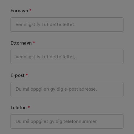
Fornavn
*
Mandatory Field
Etternavn
*
Mandatory Field
E-post
*
Mandatory Field
Telefon
*
Mandatory Field