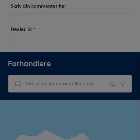
Skriv din kommentar her
Dealer-id
*
Mandatory Field
Forhandlere
Dealers Search