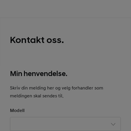
Kontakt oss.
Min henvendelse.
Skriv din melding her og velg forhandler som
meldingen skal sendes til.
Modell
Basic User Info